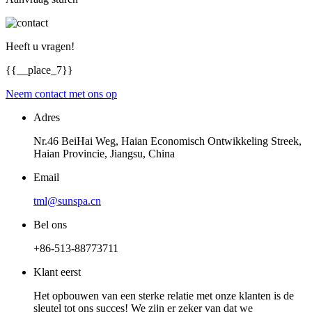
Heeft u vragen!
{{__place_7}}
Neem contact met ons op
Adres
Nr.46 BeiHai Weg, Haian Economisch Ontwikkeling Streek,
Haian Provincie, Jiangsu, China
Email
tml@sunspa.cn
Bel ons
+86-513-88773711
Klant eerst
Het opbouwen van een sterke relatie met onze klanten is de
sleutel tot ons succes! We zijn er zeker van dat we