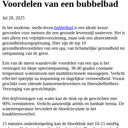
Voordelen van een bubbelbad
Jul 28, 2025
In het moderne, snelle-leven,
bubbelbad
is een ideale keuze
geworden voor mensen die een gezonde levensstijl nastreven. Het is
niet alleen een vrijetijdsvoorziening, maar ook een alomvattende
gezondheidszorgoplossing. Hier zijn de top 10
gezondheidsvoordelen van een spa, van lichamelijke gezondheid tot
ontspanning van de geest.
Een van de meest waardevolle voordelen van een spa is het
vermogen tot diepe spierontspanning. 38-40 graden constante
temperatuur waterstroom met multidirectionele massagejets. Verlicht
effectief spierpijn na inspanning en dagelijkse vermoeidheid. Vooral
geschikt voor zittende kantoormedewerkers en fitnessliefhebbers.
Verzorging van gewrichtspijn.
Het drijfvermogen van water kan de druk op de gewrichten met
90% verminderen. Verlicht aanzienlijk artritis en lumbale hernia. De
watertemperatuur bevordert de bloedcirculatie in het
kraakbeenweefsel.
15 minuten onderdompeling kan de bloeddruk met 10-15 mmHg